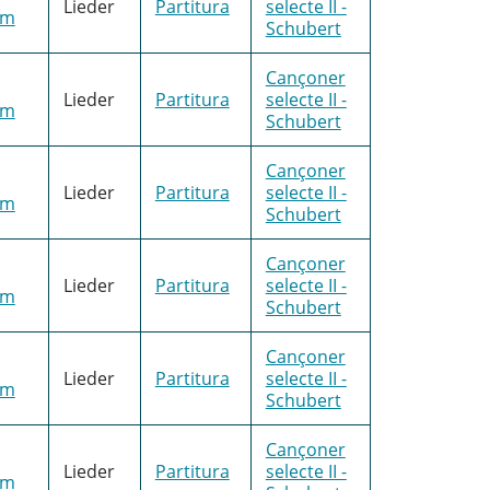
Lieder
Partitura
selecte II -
im
Schubert
Cançoner
Lieder
Partitura
selecte II -
im
Schubert
Cançoner
Lieder
Partitura
selecte II -
im
Schubert
Cançoner
Lieder
Partitura
selecte II -
im
Schubert
Cançoner
Lieder
Partitura
selecte II -
im
Schubert
Cançoner
Lieder
Partitura
selecte II -
im