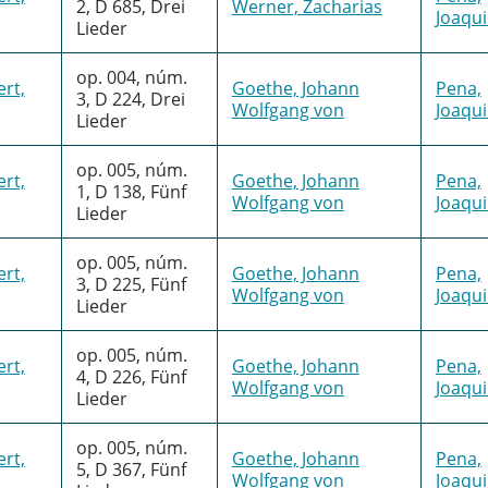
2, D 685, Drei
Werner, Zacharias
Joaqu
Lieder
op. 004, núm.
rt,
Goethe, Johann
Pena,
3, D 224, Drei
Wolfgang von
Joaqu
Lieder
op. 005, núm.
rt,
Goethe, Johann
Pena,
1, D 138, Fünf
Wolfgang von
Joaqu
Lieder
op. 005, núm.
rt,
Goethe, Johann
Pena,
3, D 225, Fünf
Wolfgang von
Joaqu
Lieder
op. 005, núm.
rt,
Goethe, Johann
Pena,
4, D 226, Fünf
Wolfgang von
Joaqu
Lieder
op. 005, núm.
rt,
Goethe, Johann
Pena,
5, D 367, Fünf
Wolfgang von
Joaqu