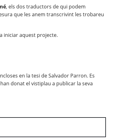
omé
, els dos traductors de qui podem
mesura que les anem transcrivint les trobareu
 iniciar aquest projecte.
loses en la tesi de Salvador Parron. Es
n donat el vistiplau a publicar la seva