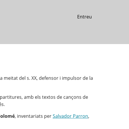
Entreu
ra meitat del s. XX, defensor i impulsor de la
partitures, amb els textos de cançons de
és.
Colomé
, inventariats per
Salvador Parron
,