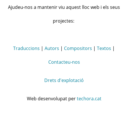
Ajudeu-nos a mantenir viu aquest lloc web i els seus
projectes:
Traduccions
|
Autors
|
Compositors
|
Textos
|
Contacteu-nos
Drets d'explotació
Web desenvolupat per
techora.cat