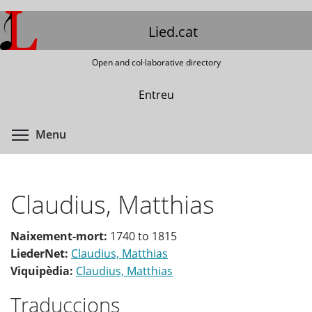
Skip
to
Lied.cat
main
content
Open and col·laborative directory
Entreu
Toggle menu visibility
Menu
Claudius, Matthias
Naixement-mort:
1740
to
1815
LiederNet:
Claudius, Matthias
Viquipèdia:
Claudius, Matthias
Traduccions