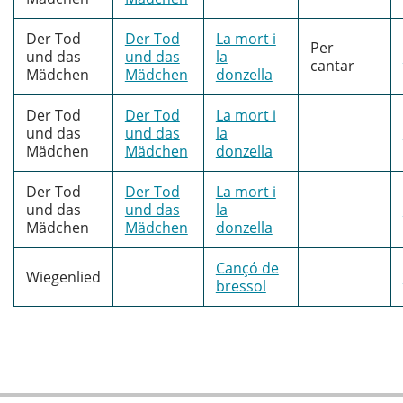
Der Tod
Der Tod
La mort i
Per
und das
und das
la
cantar
Mädchen
Mädchen
donzella
Der Tod
Der Tod
La mort i
und das
und das
la
Mädchen
Mädchen
donzella
Der Tod
Der Tod
La mort i
und das
und das
la
Mädchen
Mädchen
donzella
Cançó de
Wiegenlied
bressol