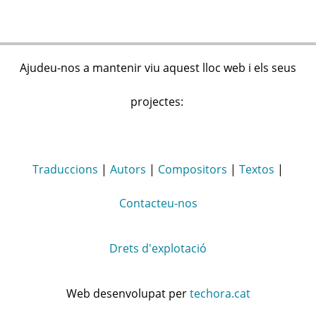
Ajudeu-nos a mantenir viu aquest lloc web i els seus
projectes:
Traduccions
|
Autors
|
Compositors
|
Textos
|
Contacteu-nos
Drets d'explotació
Web desenvolupat per
techora.cat