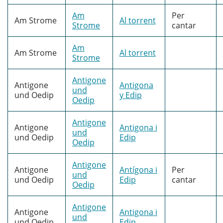
Am
Per
Am Strome
Al torrent
Strome
cantar
Am
Am Strome
Al torrent
Strome
Antigone
Antigone
Antigona
und
und Oedip
y Edip
Oedip
Antigone
Antigone
Antigona i
und
und Oedip
Edip
Oedip
Antigone
Antigone
Antígona i
Per
und
und Oedip
Edip
cantar
Oedip
Antigone
Antigone
Antigona i
und
und Oedip
Edip