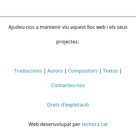
Ajudeu-nos a mantenir viu aquest lloc web i els seus
projectes:
Traduccions
|
Autors
|
Compositors
|
Textos
|
Contacteu-nos
Drets d'explotació
Web desenvolupat per
techora.cat