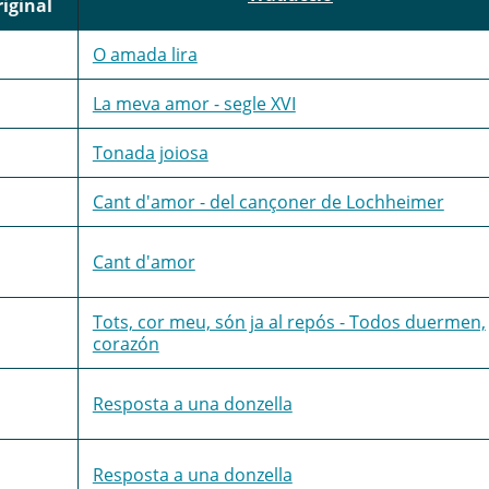
riginal
O amada lira
La meva amor - segle XVI
Tonada joiosa
Cant d'amor - del cançoner de Lochheimer
Cant d'amor
Tots, cor meu, són ja al repós - Todos duermen,
corazón
Resposta a una donzella
Resposta a una donzella