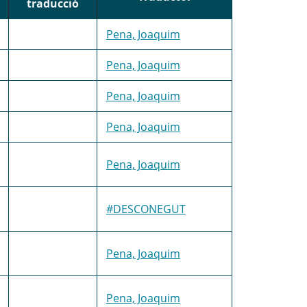
traducció
Pena, Joaquim
Pena, Joaquim
Pena, Joaquim
Pena, Joaquim
Pena, Joaquim
#DESCONEGUT
Pena, Joaquim
Pena, Joaquim