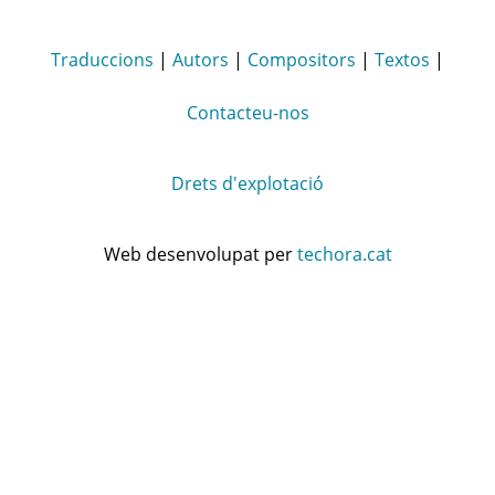
Traduccions
|
Autors
|
Compositors
|
Textos
|
Contacteu-nos
Drets d'explotació
Web desenvolupat per
techora.cat