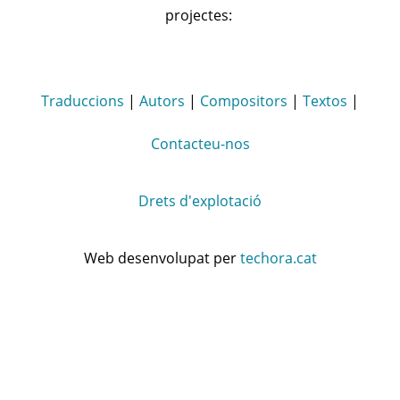
projectes:
Traduccions
|
Autors
|
Compositors
|
Textos
|
Contacteu-nos
Drets d'explotació
Web desenvolupat per
techora.cat