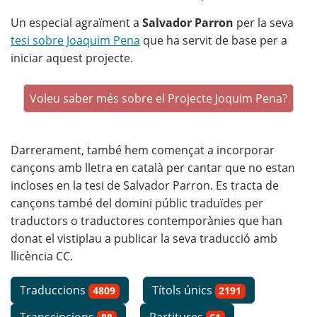
Un especial agraïment a
Salvador Parron
per la seva
tesi sobre Joaquim Pena
que ha servit de base per a
iniciar aquest projecte.
Voleu saber més sobre el Projecte Joquim Pena?
Darrerament, també hem començat a incorporar
cançons amb lletra en català per cantar que no estan
incloses en la tesi de Salvador Parron. Es tracta de
cançons també del domini públic traduïdes per
traductors o traductores contemporànies que han
donat el vistiplau a publicar la seva traducció amb
llicència CC.
Traduccions
Títols únics
4809
2191