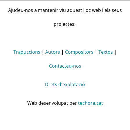
Ajudeu-nos a mantenir viu aquest lloc web i els seus
projectes:
Traduccions
|
Autors
|
Compositors
|
Textos
|
Contacteu-nos
Drets d'explotació
Web desenvolupat per
techora.cat