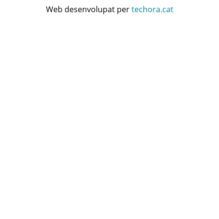
Web desenvolupat per
techora.cat