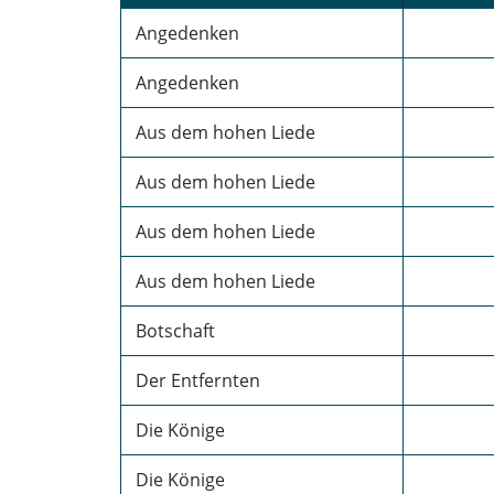
Angedenken
Angedenken
Aus dem hohen Liede
Aus dem hohen Liede
Aus dem hohen Liede
Aus dem hohen Liede
Botschaft
Der Entfernten
Die Könige
Die Könige