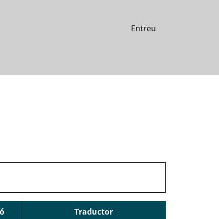
Entreu
ió
Traductor