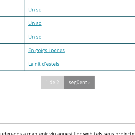
Un so
Un so
Un so
En goigs i penes
La nit d'estels
1 de 2
següent ›
judeu-nos a mantenir viu aquest lloc web i els seus projecte