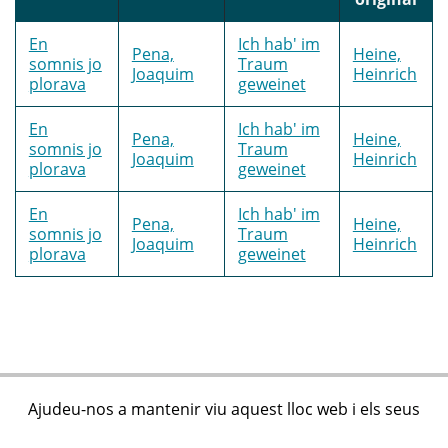
En
Ich hab' im
Pena,
Heine,
somnis jo
Traum
Joaquim
Heinrich
plorava
geweinet
En
Ich hab' im
Pena,
Heine,
somnis jo
Traum
Joaquim
Heinrich
plorava
geweinet
En
Ich hab' im
Pena,
Heine,
somnis jo
Traum
Joaquim
Heinrich
plorava
geweinet
Ajudeu-nos a mantenir viu aquest lloc web i els seus