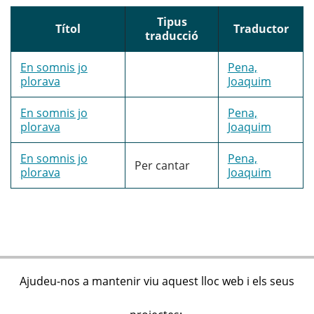
Tipus
Títol
Traductor
traducció
En somnis jo
Pena,
plorava
Joaquim
En somnis jo
Pena,
plorava
Joaquim
En somnis jo
Pena,
Per cantar
plorava
Joaquim
Ajudeu-nos a mantenir viu aquest lloc web i els seus