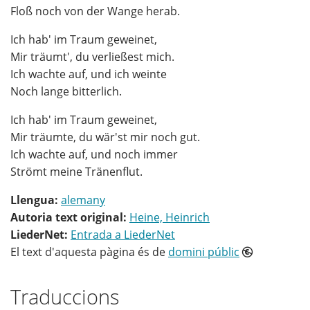
Floß noch von der Wange herab.
Ich hab' im Traum geweinet,
Mir träumt', du verließest mich.
Ich wachte auf, und ich weinte
Noch lange bitterlich.
Ich hab' im Traum geweinet,
Mir träumte, du wär'st mir noch gut.
Ich wachte auf, und noch immer
Strömt meine Tränenflut.
Llengua:
alemany
Autoria text original:
Heine, Heinrich
LiederNet:
Entrada a LiederNet
El text d'aquesta pàgina és de
domini públic
Traduccions