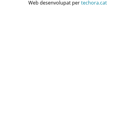
Web desenvolupat per
techora.cat