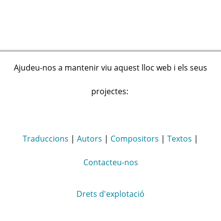
Ajudeu-nos a mantenir viu aquest lloc web i els seus
projectes:
Traduccions
|
Autors
|
Compositors
|
Textos
|
Contacteu-nos
Drets d'explotació