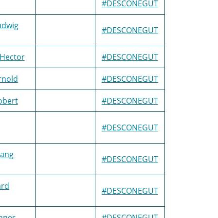
#DESCONEGUT
udwig
#DESCONEGUT
 Hector
#DESCONEGUT
rnold
#DESCONEGUT
obert
#DESCONEGUT
#DESCONEGUT
gang
#DESCONEGUT
ard
#DESCONEGUT
nnes
#DESCONEGUT