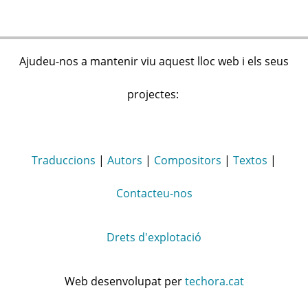
Ajudeu-nos a mantenir viu aquest lloc web i els seus
projectes:
Traduccions
|
Autors
|
Compositors
|
Textos
|
Contacteu-nos
Drets d'explotació
Web desenvolupat per
techora.cat