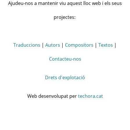
Ajudeu-nos a mantenir viu aquest lloc web i els seus
projectes:
Traduccions
|
Autors
|
Compositors
|
Textos
|
Contacteu-nos
Drets d'explotació
Web desenvolupat per
techora.cat