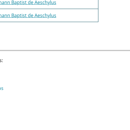
hann Baptist de Aeschylus
hann Baptist de Aeschylus
s:
os