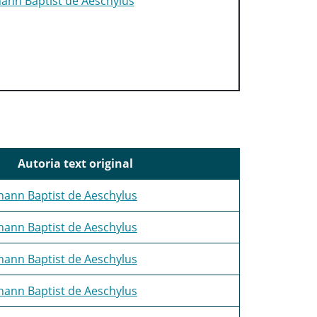
hann Baptist de Aeschylus
Autoria text original
hann Baptist de Aeschylus
hann Baptist de Aeschylus
hann Baptist de Aeschylus
hann Baptist de Aeschylus