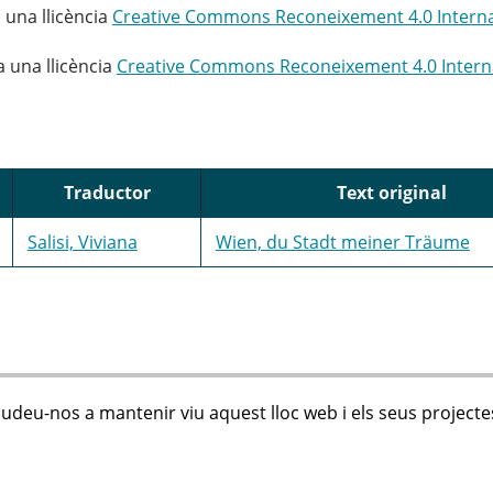
 una llicència
Creative Commons Reconeixement 4.0 Interna
a una llicència
Creative Commons Reconeixement 4.0 Intern
Traductor
Text original
Salisi, Viviana
Wien, du Stadt meiner Träume
judeu-nos a mantenir viu aquest lloc web i els seus projecte