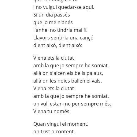
i no vulgui quedar-se aquí.
Si un dia passés
que jo me n'anés
l'anhel no tindria mai fi.
Llavors sentiria una cançó
dient això, dient això:
Viena ets la ciutat
amb la que jo sempre he somiat,
allà on s'alcen els bells palaus,
allà on les noies ballen el vals.
Viena ets la ciutat
amb la que jo sempre he somiat,
on vull estar-me per sempre més,
Viena tu només.
Quan vingui el moment,
on trist o content,