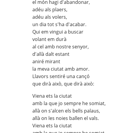
el món hagi d'abandonar,
adéu als plaers,
adéu als volers,
un dia tot s'ha d'acabar.
Qui em vingui a buscar
volant em durà
al cel amb nostre senyor,
d'allà dalt estant
aniré mirant
la meva ciutat amb amor.
Llavors sentiré una cançó
que dirà això, que dirà això:
Viena ets la ciutat
amb la que jo sempre he somiat,
allà on s'alcen els bells palaus,
allà on les noies ballen el vals.
Viena ets la ciutat