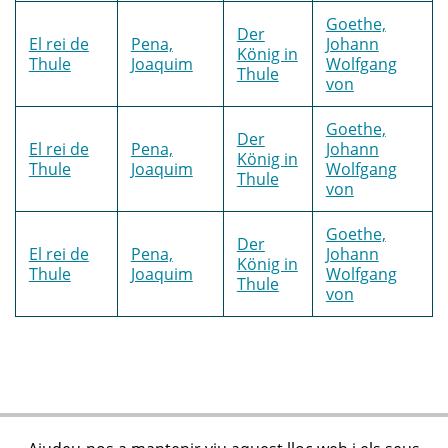
Goethe,
Der
El rei de
Pena,
Johann
König in
Thule
Joaquim
Wolfgang
Thule
von
Goethe,
Der
El rei de
Pena,
Johann
König in
Thule
Joaquim
Wolfgang
Thule
von
Goethe,
Der
El rei de
Pena,
Johann
König in
Thule
Joaquim
Wolfgang
Thule
von