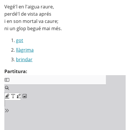
Vegé'l en l'aigua raure,
perdé'l de vista aprés
i en son mortal va caure;
ni un glop begué mai més.
got
llàgrima
brindar
Partitura: