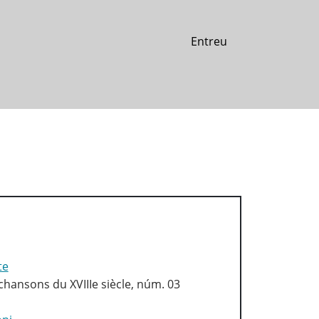
Entreu
te
chansons du XVIIIe siècle, núm. 03