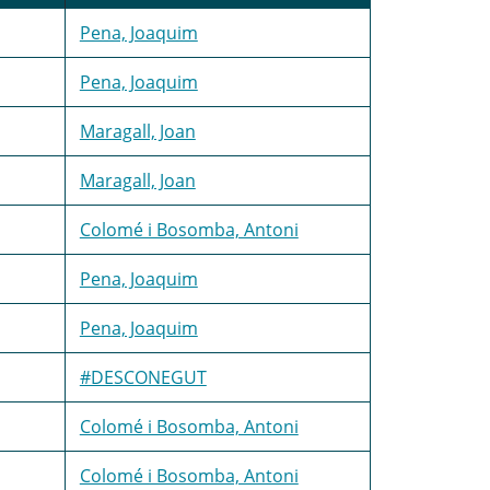
Pena, Joaquim
Pena, Joaquim
Maragall, Joan
Maragall, Joan
Colomé i Bosomba, Antoni
Pena, Joaquim
Pena, Joaquim
#DESCONEGUT
Colomé i Bosomba, Antoni
Colomé i Bosomba, Antoni