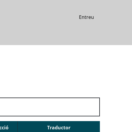
Entreu
cció
Traductor