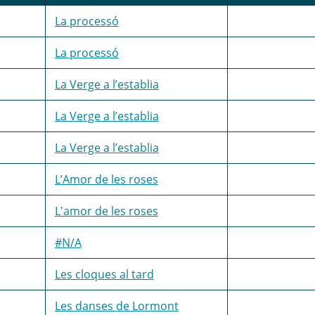
La processó
La processó
La Verge a l’establia
La Verge a l’establia
La Verge a l’establia
L’Amor de les roses
L'amor de les roses
#N/A
Les cloques al tard
Les danses de Lormont