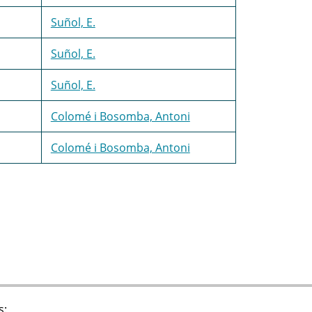
Suñol, E.
Suñol, E.
Suñol, E.
Colomé i Bosomba, Antoni
Colomé i Bosomba, Antoni
s: