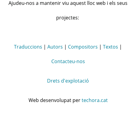
Ajudeu-nos a mantenir viu aquest lloc web i els seus
projectes:
Traduccions
|
Autors
|
Compositors
|
Textos
|
Contacteu-nos
Drets d'explotació
Web desenvolupat per
techora.cat