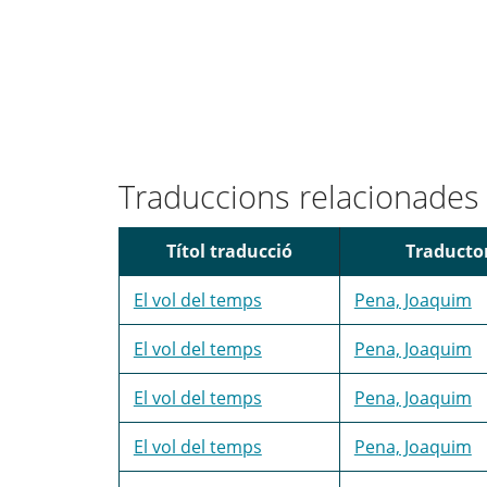
Traduccions relacionades
Títol traducció
Traducto
El vol del temps
Pena, Joaquim
El vol del temps
Pena, Joaquim
El vol del temps
Pena, Joaquim
El vol del temps
Pena, Joaquim