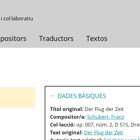
 i col·laboratiu
positors
Traductors
Textos
OCULTA
DADES BÀSIQUES
Títol original:
Der Flug der Zeit
Compositor/a:
Schubert, Franz
Col·lecció:
op. 007, núm. 2, D 515, Dre
Text original:
Der Flug der Zeit