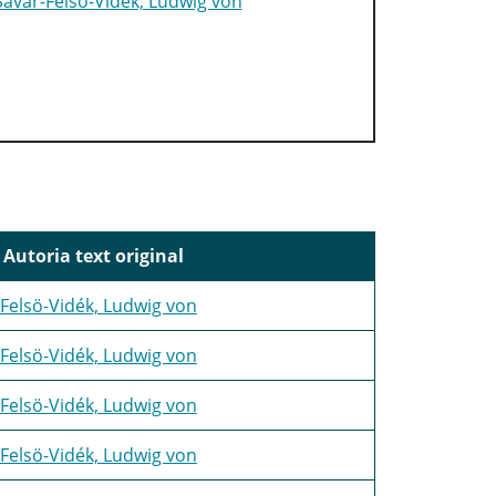
Sávár-Felsö-Vidék, Ludwig von
Autoria text original
Felsö-Vidék, Ludwig von
Felsö-Vidék, Ludwig von
Felsö-Vidék, Ludwig von
Felsö-Vidék, Ludwig von