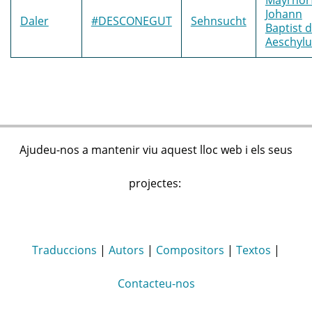
Johann
Daler
#DESCONEGUT
Sehnsucht
Baptist 
Aeschylu
Ajudeu-nos a mantenir viu aquest lloc web i els seus
projectes:
Traduccions
|
Autors
|
Compositors
|
Textos
|
Contacteu-nos