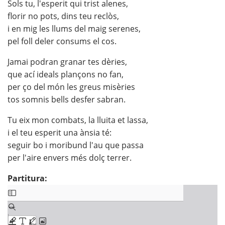
Sols tu, l'esperit qui trist alenes,
florir no pots, dins teu reclòs,
i en mig les llums del maig serenes,
pel foll deler consums el cos.
Jamai podran granar tes dèries,
que ací ideals plançons no fan,
per ço del món les greus misèries
tos somnis bells desfer sabran.
Tu eix mon combats, la lluita et lassa,
i el teu esperit una ànsia té:
seguir bo i moribund l'au que passa
per l'aire envers més dolç terrer.
Partitura: