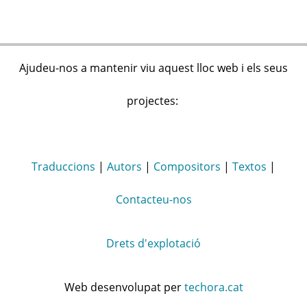
Ajudeu-nos a mantenir viu aquest lloc web i els seus
projectes:
Traduccions
|
Autors
|
Compositors
|
Textos
|
Contacteu-nos
Drets d'explotació
Web desenvolupat per
techora.cat