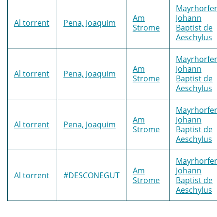
Mayrhorfer
Am
Johann
Al torrent
Pena, Joaquim
Strome
Baptist de
Aeschylus
Mayrhorfer
Am
Johann
Al torrent
Pena, Joaquim
Strome
Baptist de
Aeschylus
Mayrhorfer
Am
Johann
Al torrent
Pena, Joaquim
Strome
Baptist de
Aeschylus
Mayrhorfer
Am
Johann
Al torrent
#DESCONEGUT
Strome
Baptist de
Aeschylus