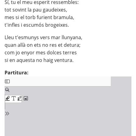
Sí, tu el meu esperit ressembles:
tot sovint la pau gaudeixes,
mes si el torb furient bramula,
t'infles i escumós brogeixes.
Lleu t'esmunys vers mar llunyana,
quan allà on ets no res et detura;
com jo enyor mes dolces terres
si en aquesta no haig ventura.
Partitura: