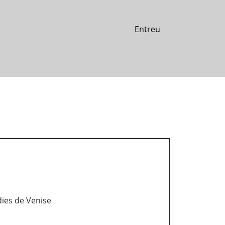
Entreu
dies de Venise