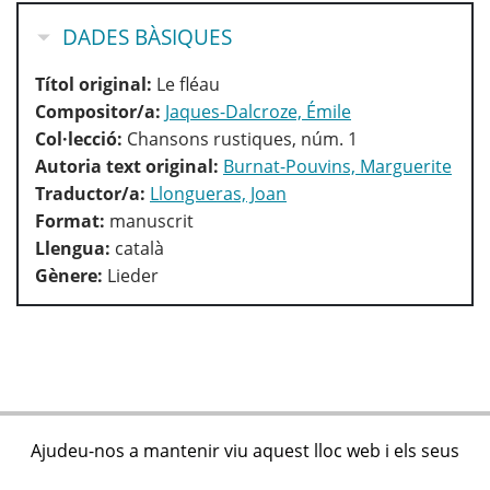
HIDE
DADES BÀSIQUES
Títol original:
Le fléau
Compositor/a:
Jaques-Dalcroze, Émile
Col·lecció:
Chansons rustiques, núm. 1
Autoria text original:
Burnat-Pouvins, Marguerite
Traductor/a:
Llongueras, Joan
Format:
manuscrit
Llengua:
català
Gènere:
Lieder
Ajudeu-nos a mantenir viu aquest lloc web i els seus