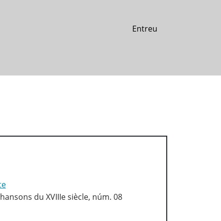
Entreu
te
hansons du XVIIIe siècle, núm. 08