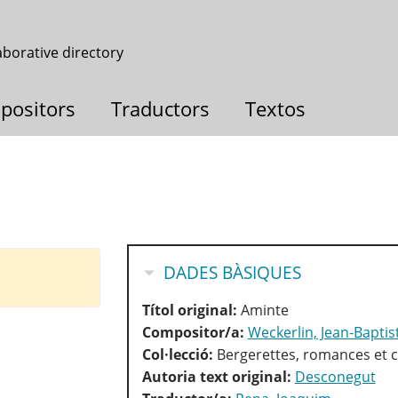
aborative directory
positors
Traductors
Textos
HIDE
DADES BÀSIQUES
Títol original:
Aminte
Compositor/a:
Weckerlin, Jean-Baptis
Col·lecció:
Bergerettes, romances et c
Autoria text original:
Desconegut