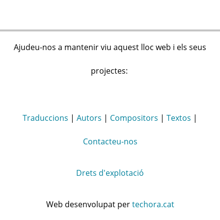
Ajudeu-nos a mantenir viu aquest lloc web i els seus
projectes:
Traduccions
|
Autors
|
Compositors
|
Textos
|
Contacteu-nos
Drets d'explotació
Web desenvolupat per
techora.cat