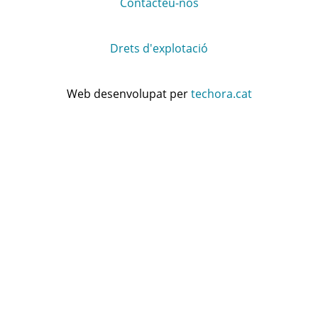
Contacteu-nos
Drets d'explotació
Web desenvolupat per
techora.cat