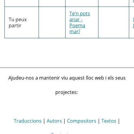
Te’n pots
Tu peux
anar -
partir
Poema
marí
Ajudeu-nos a mantenir viu aquest lloc web i els seus
projectes:
Traduccions
|
Autors
|
Compositors
|
Textos
|