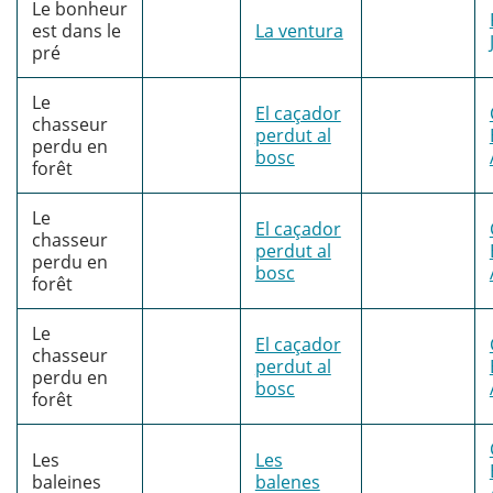
Le bonheur
est dans le
La ventura
pré
Le
El caçador
chasseur
perdut al
perdu en
bosc
forêt
Le
El caçador
chasseur
perdut al
perdu en
bosc
forêt
Le
El caçador
chasseur
perdut al
perdu en
bosc
forêt
Les
Les
baleines
balenes