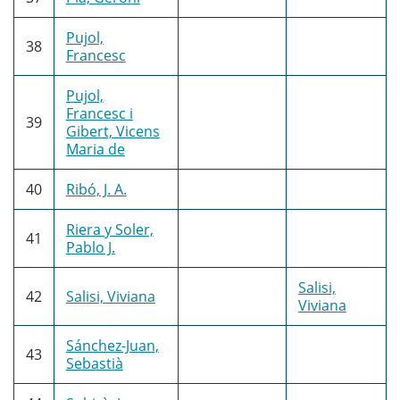
Pujol,
38
Francesc
Pujol,
Francesc i
39
Gibert, Vicens
Maria de
40
Ribó, J. A.
Riera y Soler,
41
Pablo J.
Salisi,
42
Salisi, Viviana
Viviana
Sánchez-Juan,
43
Sebastià