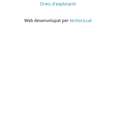
Drets d'explotació
Web desenvolupat per
techora.cat