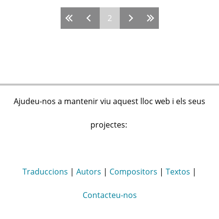
2
Pàgines
Ajudeu-nos a mantenir viu aquest lloc web i els seus
projectes:
Traduccions
|
Autors
|
Compositors
|
Textos
|
Contacteu-nos