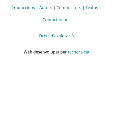
Traduccions
|
Autors
|
Compositors
|
Textos
|
Contacteu-nos
Drets d'explotació
Web desenvolupat per
techora.cat