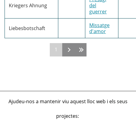
Kriegers Ahnung
del
guerrer
Missatge
Liebesbotschaft
d'amor
1
Pàgines
Ajudeu-nos a mantenir viu aquest lloc web i els seus
projectes: