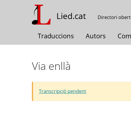
Vés
al
Lied.cat
Directori obert
contingut
Traduccions
Autors
Com
Via enllà
Transcripció pendent