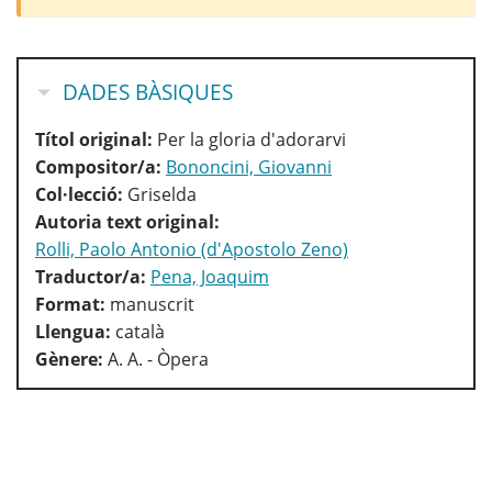
OCULTA
DADES BÀSIQUES
Títol original:
Per la gloria d'adorarvi
Compositor/a:
Bononcini, Giovanni
Col·lecció:
Griselda
Autoria text original:
Rolli, Paolo Antonio (d'Apostolo Zeno)
Traductor/a:
Pena, Joaquim
Format:
manuscrit
Llengua:
català
Gènere:
A. A. - Òpera