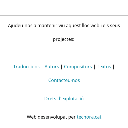
Ajudeu-nos a mantenir viu aquest lloc web i els seus
projectes:
Traduccions
|
Autors
|
Compositors
|
Textos
|
Contacteu-nos
Drets d'explotació
Web desenvolupat per
techora.cat