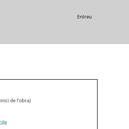
Entreu
nici de l'obra)
hile