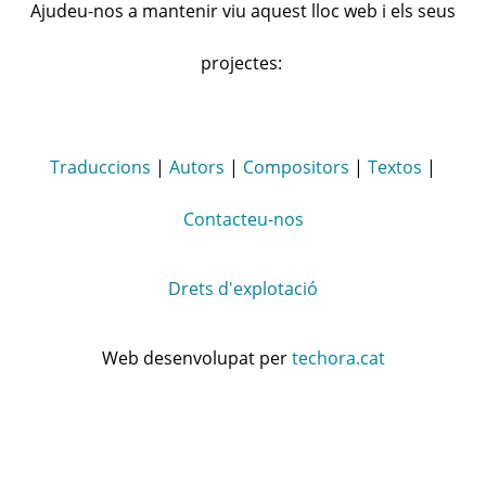
Ajudeu-nos a mantenir viu aquest lloc web i els seus
projectes:
Traduccions
|
Autors
|
Compositors
|
Textos
|
Contacteu-nos
Drets d'explotació
Web desenvolupat per
techora.cat