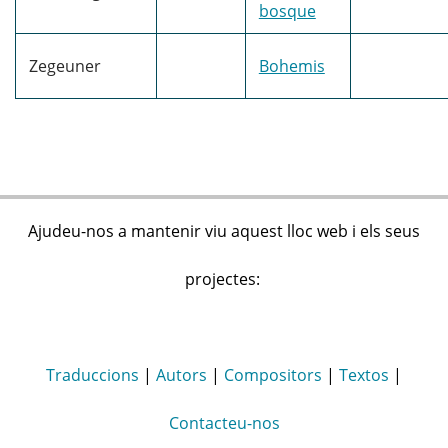
bosque
Zegeuner
Bohemis
Ajudeu-nos a mantenir viu aquest lloc web i els seus
projectes:
Traduccions
|
Autors
|
Compositors
|
Textos
|
Contacteu-nos