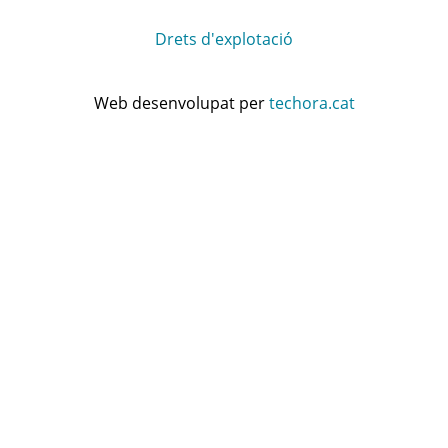
Drets d'explotació
Web desenvolupat per
techora.cat