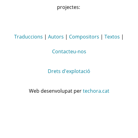
projectes:
Traduccions
|
Autors
|
Compositors
|
Textos
|
Contacteu-nos
Drets d'explotació
Web desenvolupat per
techora.cat