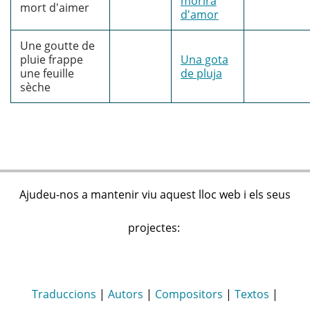
morirà
mort d'aimer
d'amor
Une goutte de
pluie frappe
Una gota
une feuille
de pluja
sèche
Ajudeu-nos a mantenir viu aquest lloc web i els seus
projectes:
Traduccions
|
Autors
|
Compositors
|
Textos
|