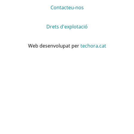
Contacteu-nos
Drets d'explotació
Web desenvolupat per
techora.cat