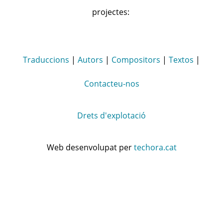
projectes:
Traduccions
|
Autors
|
Compositors
|
Textos
|
Contacteu-nos
Drets d'explotació
Web desenvolupat per
techora.cat