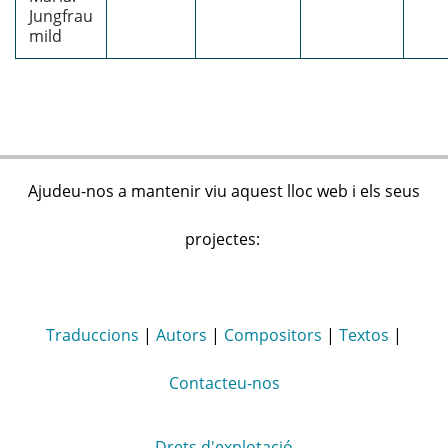
Jungfrau
mild
Ajudeu-nos a mantenir viu aquest lloc web i els seus
projectes:
Traduccions
|
Autors
|
Compositors
|
Textos
|
Contacteu-nos
Drets d'explotació