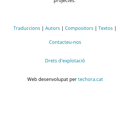
projectes:
Traduccions
|
Autors
|
Compositors
|
Textos
|
Contacteu-nos
Drets d'explotació
Web desenvolupat per
techora.cat