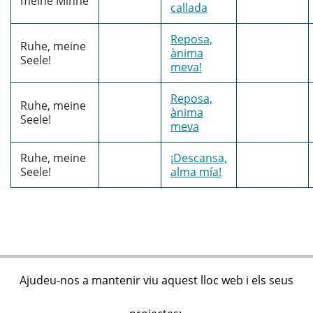
meine Minne
callada
Reposa,
Ruhe, meine
ànima
Seele!
meva!
Reposa,
Ruhe, meine
ànima
Seele!
meva
Ruhe, meine
¡Descansa,
Seele!
alma mía!
Ajudeu-nos a mantenir viu aquest lloc web i els seus