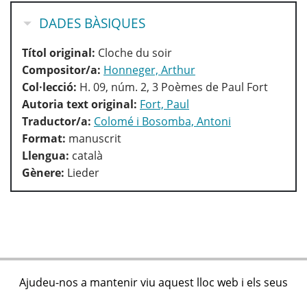
OCULTA
DADES BÀSIQUES
Títol original:
Cloche du soir
Compositor/a:
Honneger, Arthur
Col·lecció:
H. 09, núm. 2, 3 Poèmes de Paul Fort
Autoria text original:
Fort, Paul
Traductor/a:
Colomé i Bosomba, Antoni
Format:
manuscrit
Llengua:
català
Gènere:
Lieder
Ajudeu-nos a mantenir viu aquest lloc web i els seus