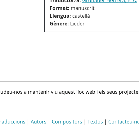
Traductor/a:
Grunauer Herrera, E. A.
Format:
manuscrit
Llengua:
castellà
Gènere:
Lieder
judeu-nos a mantenir viu aquest lloc web i els seus projecte
raduccions
|
Autors
|
Compositors
|
Textos
|
Contacteu-n