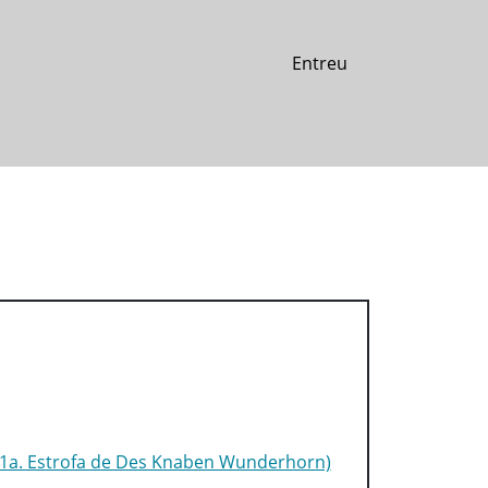
Entreu
(1a. Estrofa de Des Knaben Wunderhorn)