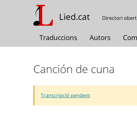
Vés
al
Lied.cat
Directori obert
contingut
Traduccions
Autors
Com
Canción de cuna
Transcripció pendent