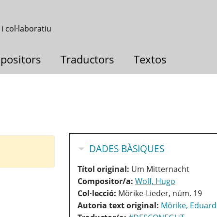
 i col·laboratiu
positors
Traductors
Textos
OCULTA
DADES BÀSIQUES
Títol original:
Um Mitternacht
Compositor/a:
Wolf, Hugo
Col·lecció:
Mörike-Lieder, núm. 19
Autoria text original:
Mörike, Eduard 