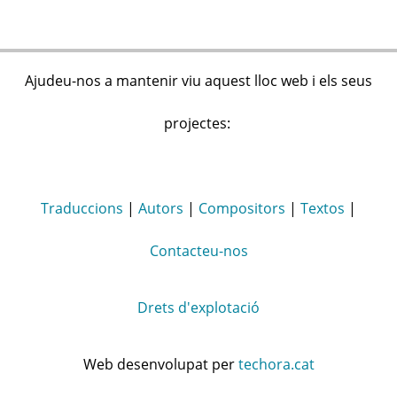
Ajudeu-nos a mantenir viu aquest lloc web i els seus
projectes:
Traduccions
|
Autors
|
Compositors
|
Textos
|
Contacteu-nos
Drets d'explotació
Web desenvolupat per
techora.cat