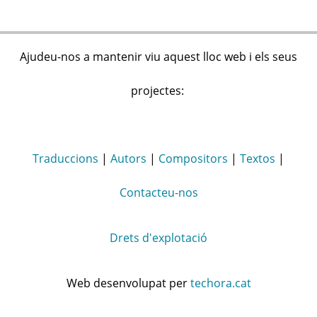
Ajudeu-nos a mantenir viu aquest lloc web i els seus
projectes:
Traduccions
|
Autors
|
Compositors
|
Textos
|
Contacteu-nos
Drets d'explotació
Web desenvolupat per
techora.cat