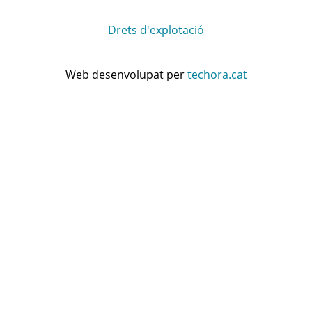
Drets d'explotació
Web desenvolupat per
techora.cat