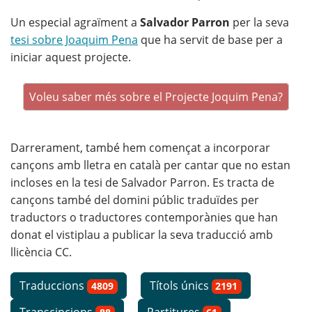
Un especial agraïment a
Salvador Parron
per la seva
tesi sobre Joaquim Pena
que ha servit de base per a
iniciar aquest projecte.
Voleu saber més sobre el Projecte Joquim Pena?
Darrerament, també hem començat a incorporar
cançons amb lletra en català per cantar que no estan
incloses en la tesi de Salvador Parron. Es tracta de
cançons també del domini públic traduïdes per
traductors o traductores contemporànies que han
donat el vistiplau a publicar la seva traducció amb
llicència CC.
Traduccions
Títols únics
4809
2191